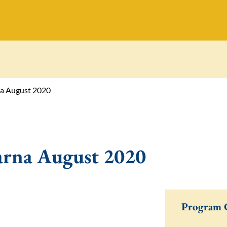
na August 2020
arna August 2020
Program 