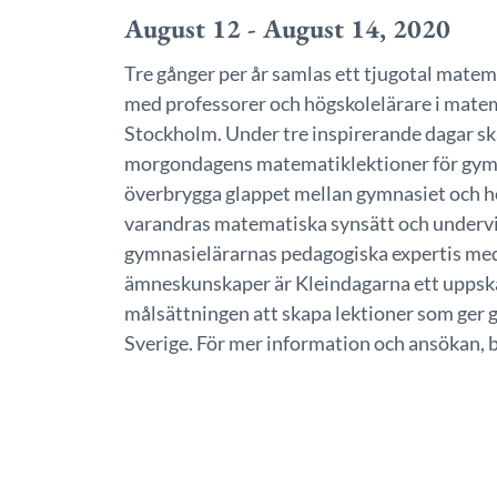
August 12 - August 14, 2020
Tre gånger per år samlas ett tjugotal mate
med professorer och högskolelärare i matem
Stockholm. Under tre inspirerande dagar sk
morgondagens matematiklektioner för gymna
överbrygga glappet mellan gymnasiet och h
varandras matematiska synsätt och underv
gymnasielärarnas pedagogiska expertis me
ämneskunskaper är Kleindagarna ett uppskat
målsättningen att skapa lektioner som ger 
Sverige. För mer information och ansökan,