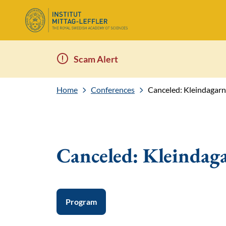
Scam Alert
Home
Conferences
Canceled: Kleindagar
Canceled: Kleindag
Program