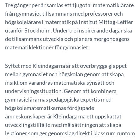
Tre gånger per år samlas ett tjugotal matematiklärare
från gymnasiet tillsammans med professorer och
högskolelärare i matematik på Institut Mittag-Leffler
utanför Stockholm. Under tre inspirerande dagar ska
de tillsammans utveckla och planera morgondagens
matematiklektioner för gymnasiet.
Syftet med Kleindagarna är att överbrygga glappet
mellan gymnasiet och högskolan genom att skapa
insikt om varandras matematiska synsätt och
undervisningssituation. Genom att kombinera
gymnasielärarnas pedagogiska expertis med
högskolematematikernas fördjupade
ämneskunskaper är Kleindagarna ett uppskattat
utvecklingstillfälle med målsättningen att skapa
lektioner som ger genomslag direkt i klassrum runtom