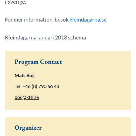
i Sverige.
För mer information, besök
kleindagarna.se
Kleindagarna januari 2018 schema
Program Contact
Mats Boij
Tel: +46 (8) 790 66 48
boij@kth.se
Organizer